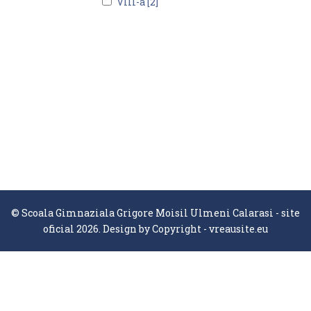
VIII-a [2]
© Scoala Gimnaziala Grigore Moisil Ulmeni Calarasi - site
oficial 2026. Design by
Copyright - vreausite.eu